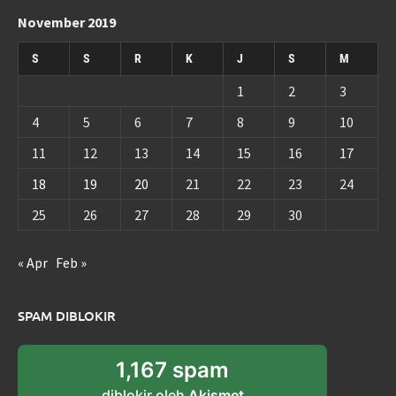
November 2019
S
S
R
K
J
S
M
1
2
3
4
5
6
7
8
9
10
11
12
13
14
15
16
17
18
19
20
21
22
23
24
25
26
27
28
29
30
« Apr
Feb »
SPAM DIBLOKIR
1,167 spam
diblokir oleh
Akismet