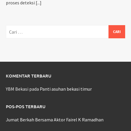
proses deteksi
[...]
Cari
untuk:
KOMENTAR TERBARU
YBM Bekasi
pada
Panti asuhan bekasi timur
POS-POS TERBARU
Jumat Berkah Bersama Aktor Fairel K Ramadhan