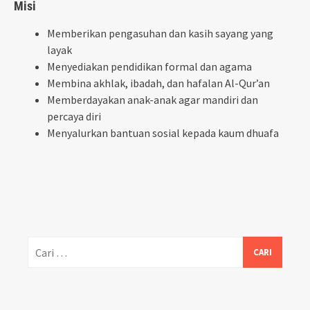
Misi
Memberikan pengasuhan dan kasih sayang yang
layak
Menyediakan pendidikan formal dan agama
Membina akhlak, ibadah, dan hafalan Al-Qur’an
Memberdayakan anak-anak agar mandiri dan
percaya diri
Menyalurkan bantuan sosial kepada kaum dhuafa
Cari
untuk: