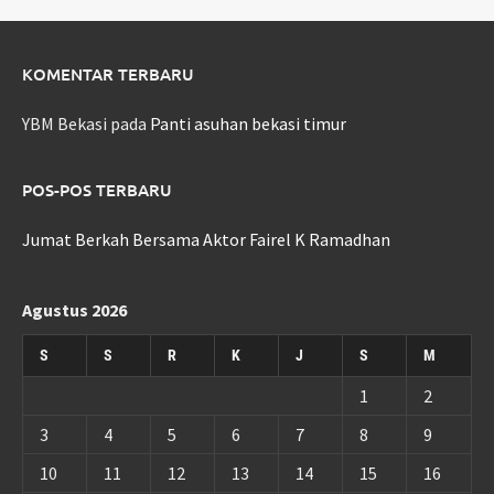
KOMENTAR TERBARU
YBM Bekasi
pada
Panti asuhan bekasi timur
POS-POS TERBARU
Jumat Berkah Bersama Aktor Fairel K Ramadhan
Agustus 2026
S
S
R
K
J
S
M
1
2
3
4
5
6
7
8
9
10
11
12
13
14
15
16