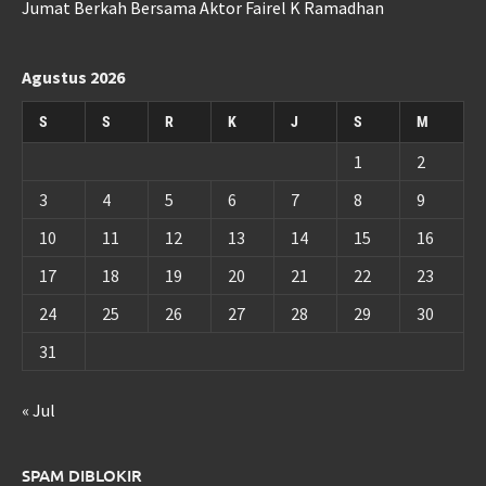
Jumat Berkah Bersama Aktor Fairel K Ramadhan
Agustus 2026
S
S
R
K
J
S
M
1
2
3
4
5
6
7
8
9
10
11
12
13
14
15
16
17
18
19
20
21
22
23
24
25
26
27
28
29
30
31
« Jul
SPAM DIBLOKIR