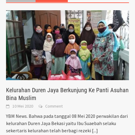
Kelurahan Duren Jaya Berkunjung Ke Panti Asuhan
Bina Muslim
10 Mei 2020
Comment
YBM News. Bahwa pada tanggal 08 Mei 2020 perwakilan dari
kelurahan Duren Jaya Bekasi yaitu Ibu Suaebah selaku
sekertaris kelurahan telah berbagi rezeki
[...]