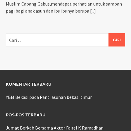
Muslim Cabang Gabus,mendapat perhatian untuk sarapan
pagi bagi anak asuh dan ibu ibunya berupa
[...]
Cari
untuk:
KOMENTAR TERBARU
YBM Bekasi
pada
Panti asuhan bekasi timur
POS-POS TERBARU
Jumat Berkah Bersama Aktor Fairel K Ramadhan