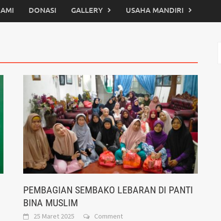
KAMI
DONASI
GALLERY
USAHA MANDIRI
C
u
PEMBAGIAN SEMBAKO LEBARAN DI PANTI
BINA MUSLIM
25 Maret 2025
Comment