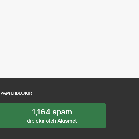
SPAM DIBLOKIR
1,164 spam
diblokir oleh
Akismet