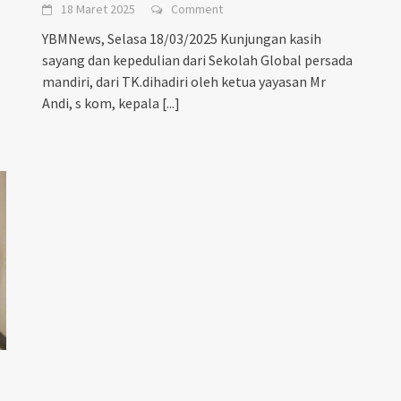
18 Maret 2025
Comment
YBMNews, Selasa 18/03/2025 Kunjungan kasih
sayang dan kepedulian dari Sekolah Global persada
mandiri, dari TK.dihadiri oleh ketua yayasan Mr
Andi, s kom, kepala
[...]