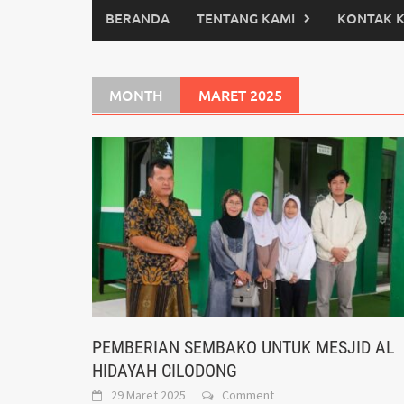
BERANDA
TENTANG KAMI
KONTAK 
MONTH
MARET 2025
PEMBERIAN SEMBAKO UNTUK MESJID AL
HIDAYAH CILODONG
29 Maret 2025
Comment