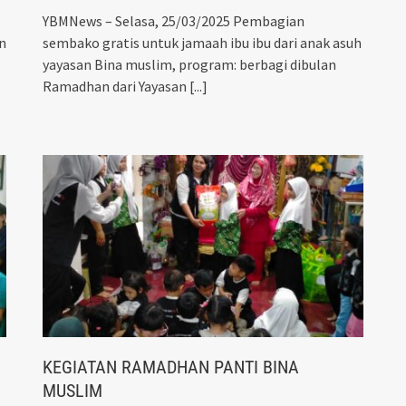
YBMNews – Selasa, 25/03/2025 Pembagian
n
sembako gratis untuk jamaah ibu ibu dari anak asuh
yayasan Bina muslim, program: berbagi dibulan
Ramadhan dari Yayasan
[...]
KEGIATAN RAMADHAN PANTI BINA
MUSLIM