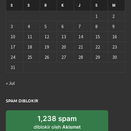
S
S
R
K
J
S
M
1
2
3
4
5
6
7
8
9
10
11
12
13
14
15
16
17
18
19
20
21
22
23
24
25
26
27
28
29
30
31
« Jul
SPAM DIBLOKIR
1,238 spam
diblokir oleh
Akismet