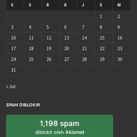
S
S
R
K
J
S
M
1
2
3
4
5
6
7
8
9
10
11
12
13
14
15
16
17
18
19
20
21
22
23
24
25
26
27
28
29
30
31
« Jul
SPAM DIBLOKIR
1,198 spam
diblokir oleh
Akismet