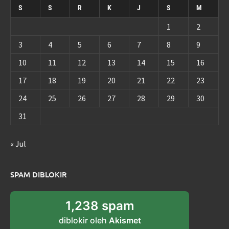
S
S
R
K
J
S
M
1
2
3
4
5
6
7
8
9
10
11
12
13
14
15
16
17
18
19
20
21
22
23
24
25
26
27
28
29
30
31
« Jul
SPAM DIBLOKIR
1,238 spam
diblokir oleh
Akismet