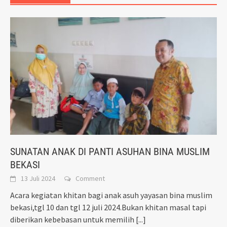
SUNATAN ANAK DI PANTI ASUHAN BINA MUSLIM
BEKASI
13 Juli 2024
Comment
Acara kegiatan khitan bagi anak asuh yayasan bina muslim
bekasi,tgl 10 dan tgl 12 juli 2024.Bukan khitan masal tapi
diberikan kebebasan untuk memilih
[...]