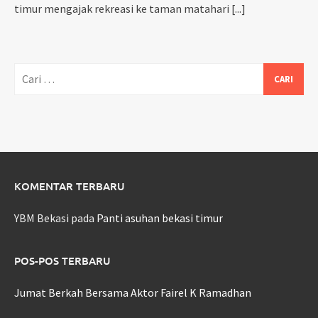
timur mengajak rekreasi ke taman matahari
[...]
Cari
untuk:
KOMENTAR TERBARU
YBM Bekasi
pada
Panti asuhan bekasi timur
POS-POS TERBARU
Jumat Berkah Bersama Aktor Fairel K Ramadhan