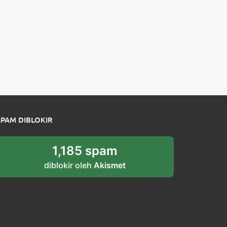
SPAM DIBLOKIR
1,185 spam
diblokir oleh
Akismet