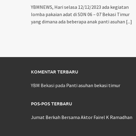
YBMNEWS, Hari selasa 12/12/2023 ada kegiatan
lomba pakaian adat di SDN 06 – 07 Bekasi Timur
yang dimana ada beberapa anak panti asuhan
[...]
KOMENTAR TERBARU
YBM Bekasi
pada
Panti asuhan bekasi timur
POS-POS TERBARU
Jumat Berkah Bersama Aktor Fairel K Ramadhan