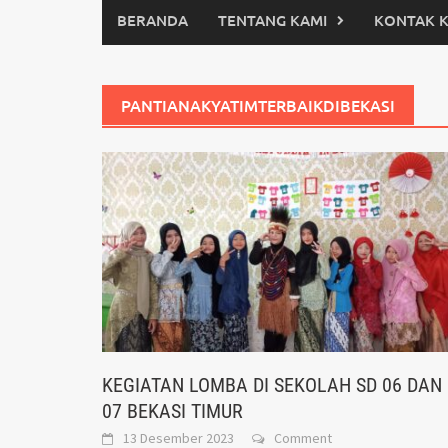
BERANDA
TENTANG KAMI
KONTAK 
PANTIANAKYATIMTERBAIKDIBEKASI
KEGIATAN LOMBA DI SEKOLAH SD 06 DAN
07 BEKASI TIMUR
13 Desember 2023
Comment