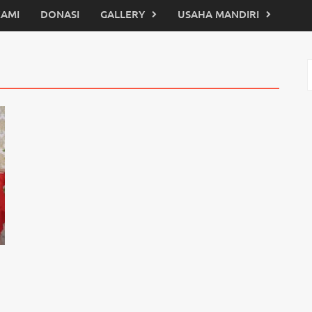
KAMI
DONASI
GALLERY
USAHA MANDIRI
C
u