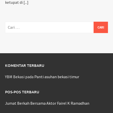
ketupat di
[...]
Cari
untuk:
KOMENTAR TERBARU
YBM Bekasi
pada
Panti asuhan bekasi timur
POS-POS TERBARU
Jumat Berkah Bersama Aktor Fairel K Ramadhan