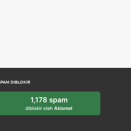
SPAM DIBLOKIR
1,178 spam
diblokir oleh
Akismet