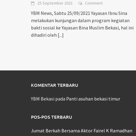
25 September 2021
Comment
YBM News, Sabtu 25/09/2021 Yayasan Ibnu Sina
melakukan kunjungan dalam program kegiatan
bakti sosial ke Yayasan Bina Muslim Bekasi, hal ini
dihadiri oleh
[...]
KOMENTAR TERBARU
YBM Bekasi
pada
Panti asuhan bekasi timur
POS-POS TERBARU
Jumat Berkah Bersama Aktor Fairel K Ramadhan