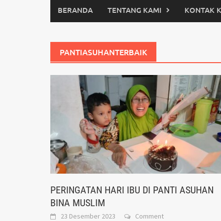
BERANDA
TENTANG KAMI
KONTAK 
PANTIASUHANTERBAIK
PERINGATAN HARI IBU DI PANTI ASUHAN
BINA MUSLIM
23 Desember 2023
Comment