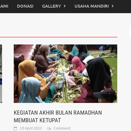
KAMI
DONASI
GALLERY
USAHA MANDIRI
C
u
KEGIATAN AKHIR BULAN RAMADHAN
MEMBUAT KETUPAT
19 April 2023
Comment