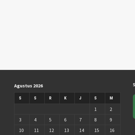
Agustus 2026
S
S
R
K
J
S
M
1
2
3
4
5
6
7
8
9
10
11
12
13
14
15
16