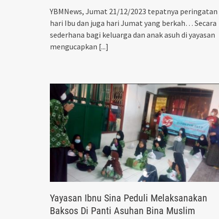
YBMNews, Jumat 21/12/2023 tepatnya peringatan
hari Ibu dan juga hari Jumat yang berkah… Secara
sederhana bagi keluarga dan anak asuh di yayasan
mengucapkan
[...]
Yayasan Ibnu Sina Peduli Melaksanakan
Baksos Di Panti Asuhan Bina Muslim