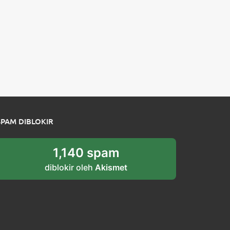
SPAM DIBLOKIR
1,140 spam
diblokir oleh
Akismet