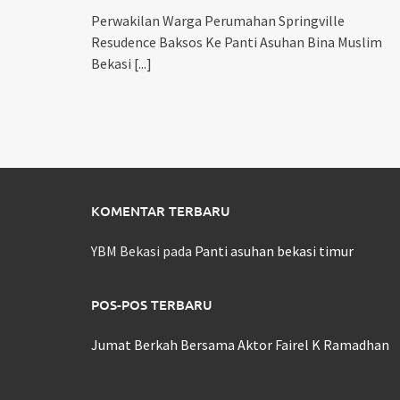
Perwakilan Warga Perumahan Springville
Resudence Baksos Ke Panti Asuhan Bina Muslim
Bekasi
[...]
KOMENTAR TERBARU
YBM Bekasi
pada
Panti asuhan bekasi timur
POS-POS TERBARU
Jumat Berkah Bersama Aktor Fairel K Ramadhan