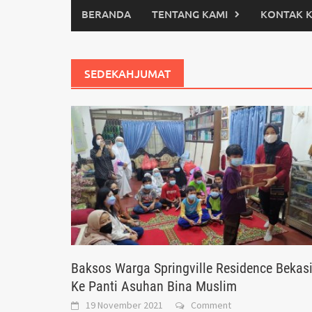
BERANDA
TENTANG KAMI
KONTAK 
SEDEKAHJUMAT
Baksos Warga Springville Residence Bekas
Ke Panti Asuhan Bina Muslim
19 November 2021
Comment