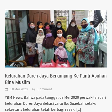
Kelurahan Duren Jaya Berkunjung Ke Panti Asuhan
Bina Muslim
10 Mei 2020
Comment
YBM News. Bahwa pada tanggal 08 Mei 2020 perwakilan dari
kelurahan Duren Jaya Bekasi yaitu Ibu Suaebah selaku
sekertaris kelurahan telah berbagi rezeki
[...]