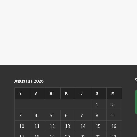
Agustus 2026
S
S
R
K
J
S
M
1
2
3
4
5
6
7
8
9
10
11
12
13
14
15
16
17
18
19
20
21
22
23