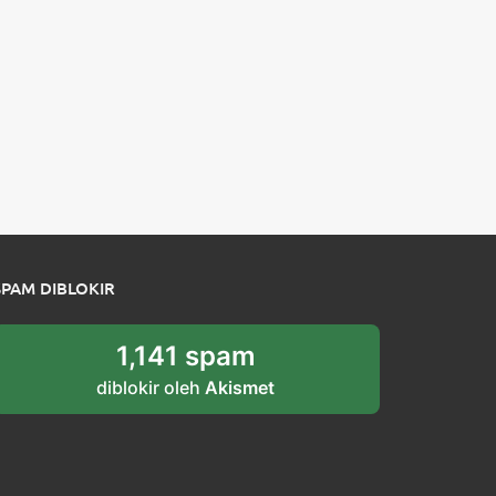
SPAM DIBLOKIR
1,141 spam
diblokir oleh
Akismet