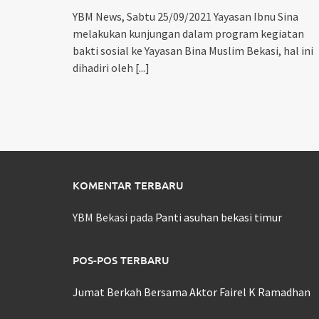
YBM News, Sabtu 25/09/2021 Yayasan Ibnu Sina
melakukan kunjungan dalam program kegiatan
bakti sosial ke Yayasan Bina Muslim Bekasi, hal ini
dihadiri oleh
[...]
KOMENTAR TERBARU
YBM Bekasi
pada
Panti asuhan bekasi timur
POS-POS TERBARU
Jumat Berkah Bersama Aktor Fairel K Ramadhan