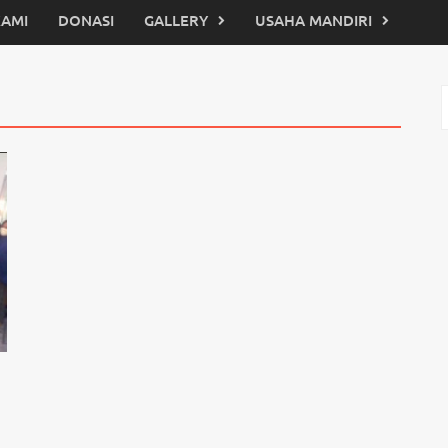
KAMI
DONASI
GALLERY
USAHA MANDIRI
C
u