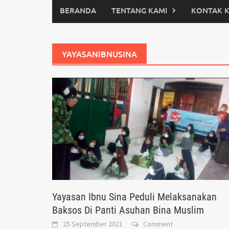
BERANDA
TENTANG KAMI
KONTAK 
YAYASANIBNUSINA
Yayasan Ibnu Sina Peduli Melaksanakan
Baksos Di Panti Asuhan Bina Muslim
25 September 2021
Comment