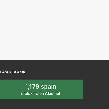
SPAM DIBLOKIR
1,179 spam
diblokir oleh
Akismet