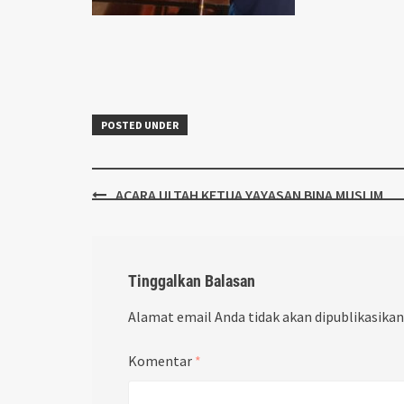
POSTED UNDER
Post
ACARA ULTAH KETUA YAYASAN BINA MUSLIM
navigation
Tinggalkan Balasan
Alamat email Anda tidak akan dipublikasikan
Komentar
*