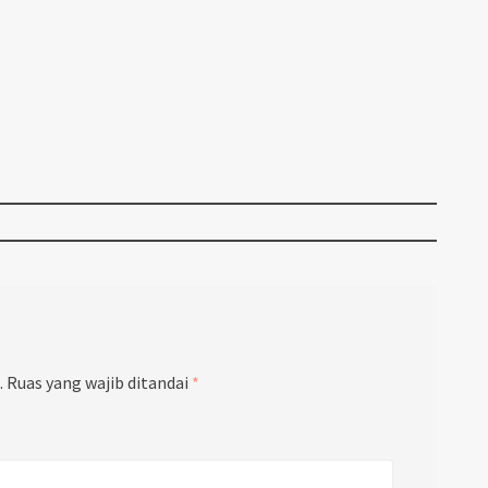
.
Ruas yang wajib ditandai
*