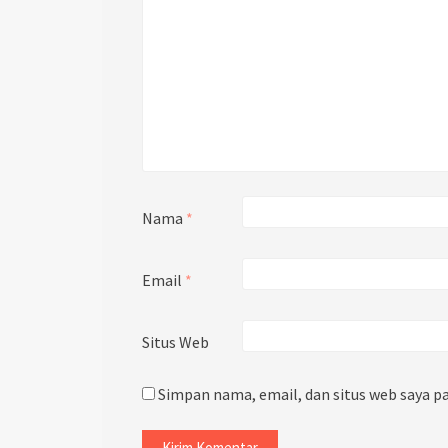
Nama
*
Email
*
Situs Web
Simpan nama, email, dan situs web saya p