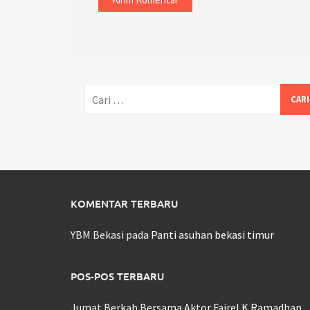
Cari
untuk:
KOMENTAR TERBARU
YBM Bekasi
pada
Panti asuhan bekasi timur
POS-POS TERBARU
Jumat Berkah Bersama Aktor Fairel K Ramadhan