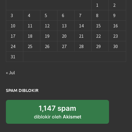
1
2
3
4
5
6
7
8
9
10
11
12
13
14
15
16
17
18
19
20
21
22
23
24
25
26
27
28
29
30
31
« Jul
SPAM DIBLOKIR
1,147 spam
diblokir oleh
Akismet