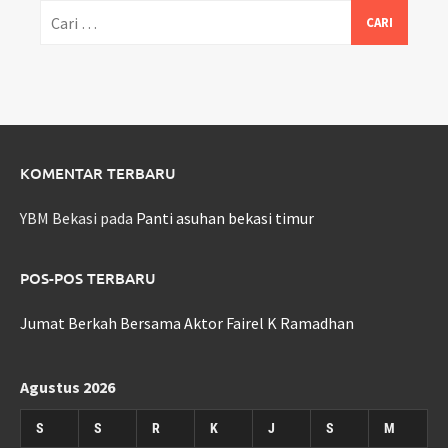
Cari
untuk:
KOMENTAR TERBARU
YBM Bekasi
pada
Panti asuhan bekasi timur
POS-POS TERBARU
Jumat Berkah Bersama Aktor Fairel K Ramadhan
Agustus 2026
S
S
R
K
J
S
M