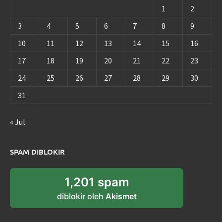
1
2
3
4
5
6
7
8
9
10
11
12
13
14
15
16
17
18
19
20
21
22
23
24
25
26
27
28
29
30
31
« Jul
SPAM DIBLOKIR
1,201 spam
diblokir oleh
Akismet