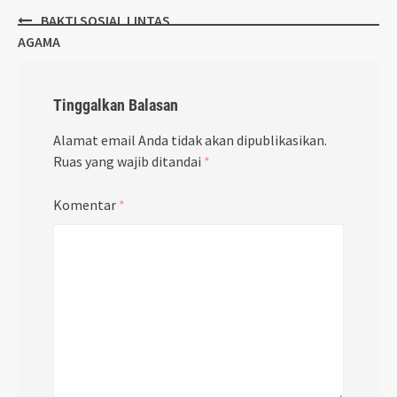
Post
BAKTI SOSIAL LINTAS
navigation
AGAMA
Tinggalkan Balasan
Alamat email Anda tidak akan dipublikasikan.
Ruas yang wajib ditandai
*
Komentar
*