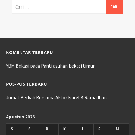
Cari
untuk:
KOMENTAR TERBARU
YBM Bekasi
pada
Panti asuhan bekasi timur
POS-POS TERBARU
Jumat Berkah Bersama Aktor Fairel K Ramadhan
Agustus 2026
S
S
R
K
J
S
M