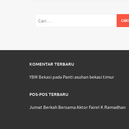
Cari
untuk:
KOMENTAR TERBARU
YBM Bekasi
pada
Panti asuhan bekasi timur
POS-POS TERBARU
Jumat Berkah Bersama Aktor Fairel K Ramadhan