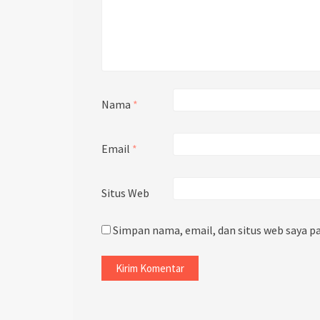
Nama
*
Email
*
Situs Web
Simpan nama, email, dan situs web saya p