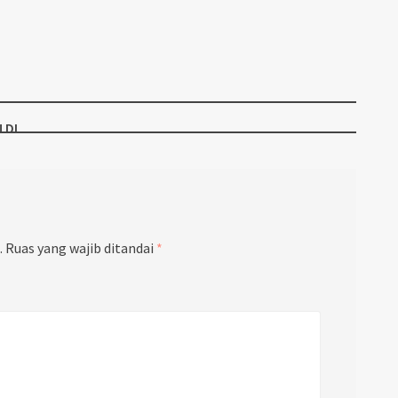
 DI
.
Ruas yang wajib ditandai
*