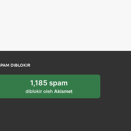
SPAM DIBLOKIR
1,185 spam
diblokir oleh
Akismet