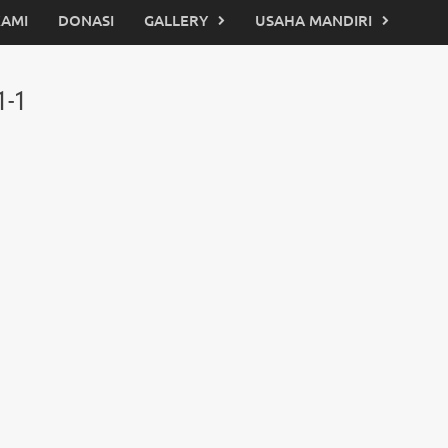
KAMI
DONASI
GALLERY
USAHA MANDIRI
1-1