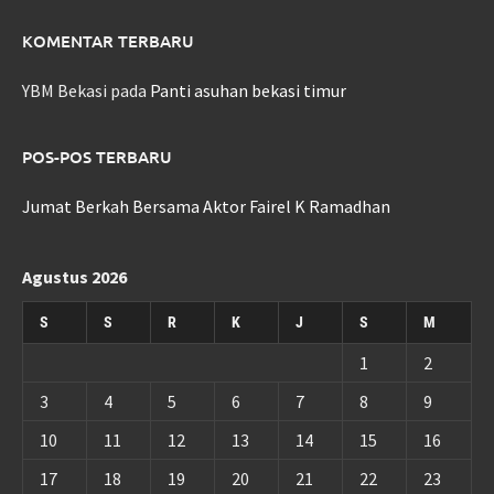
KOMENTAR TERBARU
YBM Bekasi
pada
Panti asuhan bekasi timur
POS-POS TERBARU
Jumat Berkah Bersama Aktor Fairel K Ramadhan
Agustus 2026
S
S
R
K
J
S
M
1
2
3
4
5
6
7
8
9
10
11
12
13
14
15
16
17
18
19
20
21
22
23