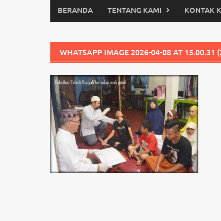
BERANDA
TENTANG KAMI
KONTAK 
WHATSAPP IMAGE 2026-04-08 AT 15.00.31 (