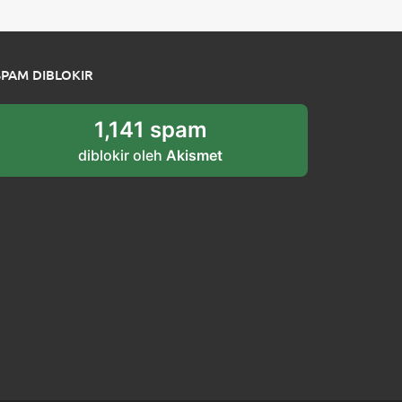
SPAM DIBLOKIR
1,141 spam
diblokir oleh
Akismet