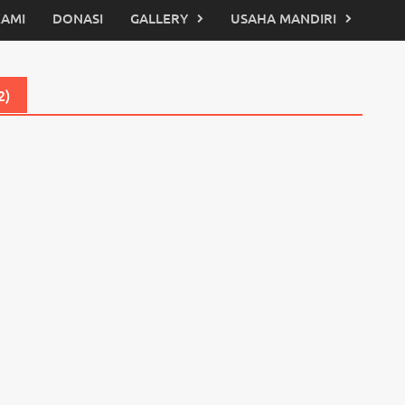
KAMI
DONASI
GALLERY
USAHA MANDIRI
2)