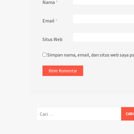
Nama
*
Email
*
Situs Web
Simpan nama, email, dan situs web saya p
Cari
untuk: