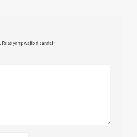
.
Ruas yang wajib ditandai
*