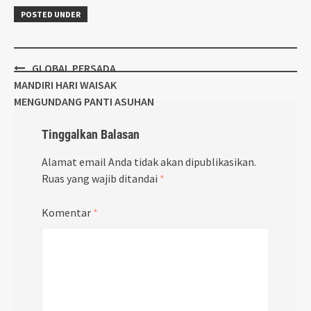
POSTED UNDER
Post
GLOBAL PERSADA
navigation
MANDIRI HARI WAISAK
MENGUNDANG PANTI ASUHAN
Tinggalkan Balasan
Alamat email Anda tidak akan dipublikasikan.
Ruas yang wajib ditandai
*
Komentar
*