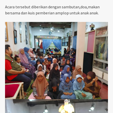
Acara tersebut diberikan dengan sambutan,doa,makan
bersama dan kuis pemberian amplop untuk anak anak.