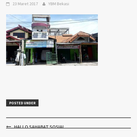
23 Maret 2017
YBM Bekasi
POSTED UNDER
Post
HALLO SAHABAT SOSIAL
navigation