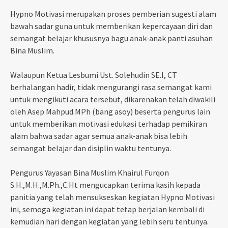
Hypno Motivasi merupakan proses pemberian sugesti alam
bawah sadar guna untuk memberikan kepercayaan diri dan
semangat belajar khususnya bagu anak-anak panti asuhan
Bina Muslim.
Walaupun Ketua Lesbumi Ust. Solehudin SE.I, CT
berhalangan hadir, tidak mengurangi rasa semangat kami
untuk mengikuti acara tersebut, dikarenakan telah diwakili
oleh Asep Mahpud.MPh (bang asoy) beserta pengurus lain
untuk memberikan motivasi edukasi terhadap pemikiran
alam bahwa sadar agar semua anak-anak bisa lebih
semangat belajar dan disiplin waktu tentunya.
Pengurus Yayasan Bina Muslim Khairul Furqon
S.H.,M.H.,M.Ph.,C.Ht mengucapkan terima kasih kepada
panitia yang telah mensukseskan kegiatan Hypno Motivasi
ini, semoga kegiatan ini dapat tetap berjalan kembali di
kemudian hari dengan kegiatan yang lebih seru tentunya.