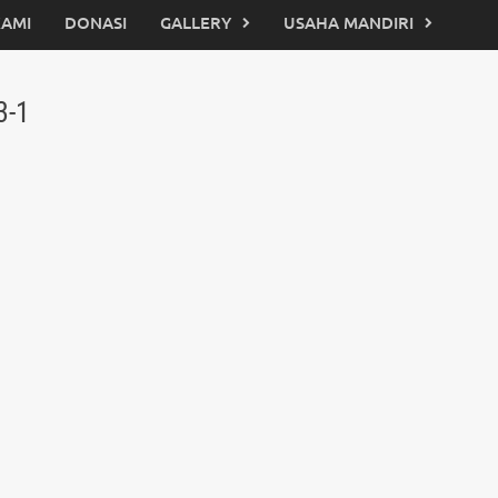
KAMI
DONASI
GALLERY
USAHA MANDIRI
3-1