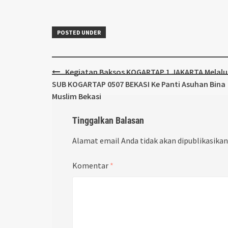
POSTED UNDER
Post
Kegiatan Baksos KOGARTAP 1 JAKARTA Melalu
navigation
SUB KOGARTAP 0507 BEKASI Ke Panti Asuhan Bina
Muslim Bekasi
Tinggalkan Balasan
Alamat email Anda tidak akan dipublikasikan
Komentar
*