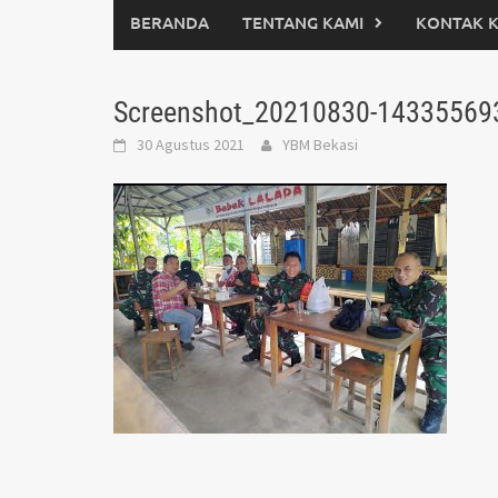
BERANDA
TENTANG KAMI
KONTAK 
Screenshot_20210830-14335569
30 Agustus 2021
YBM Bekasi