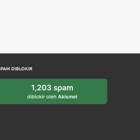
SPAM DIBLOKIR
1,203 spam
diblokir oleh
Akismet