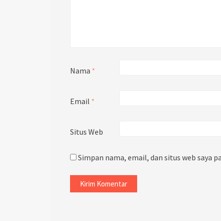
Nama
*
Email
*
Situs Web
Simpan nama, email, dan situs web saya p