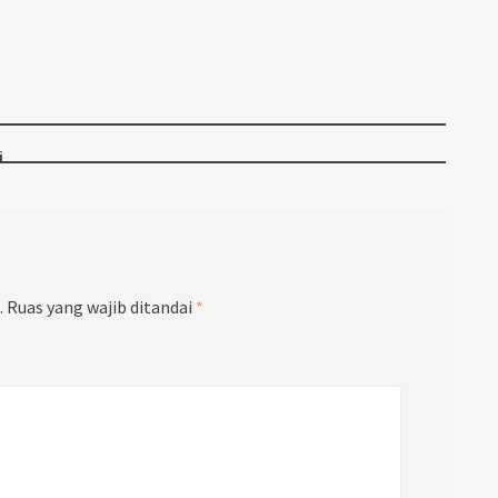
i
.
Ruas yang wajib ditandai
*