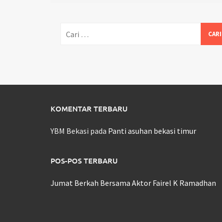
Cari
untuk:
KOMENTAR TERBARU
YBM Bekasi
pada
Panti asuhan bekasi timur
POS-POS TERBARU
Jumat Berkah Bersama Aktor Fairel K Ramadhan