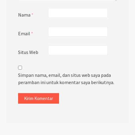
Nama
*
Email
*
Situs Web
Simpan nama, email, dan situs web saya pada
peramban ini untuk komentar saya berikutnya.