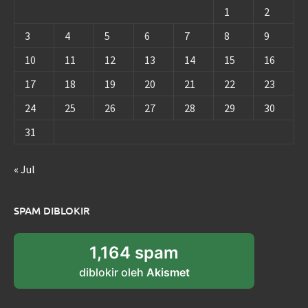
1
2
3
4
5
6
7
8
9
10
11
12
13
14
15
16
17
18
19
20
21
22
23
24
25
26
27
28
29
30
31
« Jul
SPAM DIBLOKIR
1,164 spam
diblokir oleh
Akismet