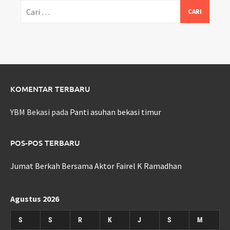
Cari
untuk:
KOMENTAR TERBARU
YBM Bekasi
pada
Panti asuhan bekasi timur
POS-POS TERBARU
Jumat Berkah Bersama Aktor Fairel K Ramadhan
Agustus 2026
S
S
R
K
J
S
M