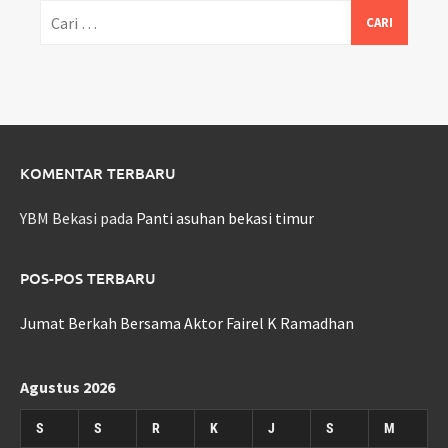
Cari
untuk:
KOMENTAR TERBARU
YBM Bekasi
pada
Panti asuhan bekasi timur
POS-POS TERBARU
Jumat Berkah Bersama Aktor Fairel K Ramadhan
Agustus 2026
S
S
R
K
J
S
M