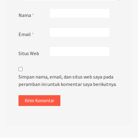
Nama
*
Email
*
Situs Web
Simpan nama, email, dan situs web saya pada
peramban ini untuk komentar saya berikutnya.