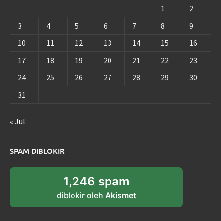
1
2
3
4
5
6
7
8
9
10
11
12
13
14
15
16
17
18
19
20
21
22
23
24
25
26
27
28
29
30
31
« Jul
SPAM DIBLOKIR
1,246 spam
diblokir oleh
Akismet