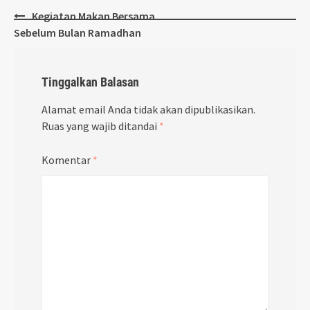
Post
Kegiatan Makan Bersama
navigation
Sebelum Bulan Ramadhan
Tinggalkan Balasan
Alamat email Anda tidak akan dipublikasikan.
Ruas yang wajib ditandai
*
Komentar
*