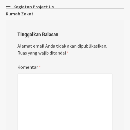
Post
Kegiatan Project Us
navigation
Rumah Zakat
Tinggalkan Balasan
Alamat email Anda tidak akan dipublikasikan.
Ruas yang wajib ditandai
*
Komentar
*