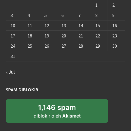
1
2
3
4
5
6
7
8
9
10
11
12
13
14
15
16
17
18
19
20
21
22
23
24
25
26
27
28
29
30
31
« Jul
SPAM DIBLOKIR
1,146 spam
diblokir oleh
Akismet