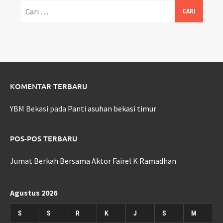
Cari
untuk:
KOMENTAR TERBARU
YBM Bekasi
pada
Panti asuhan bekasi timur
POS-POS TERBARU
Jumat Berkah Bersama Aktor Fairel K Ramadhan
Agustus 2026
S
S
R
K
J
S
M