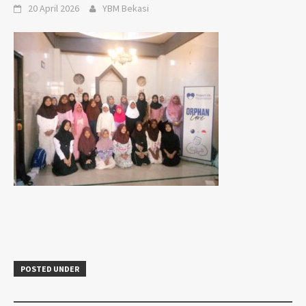
20 April 2026
YBM Bekasi
POSTED UNDER