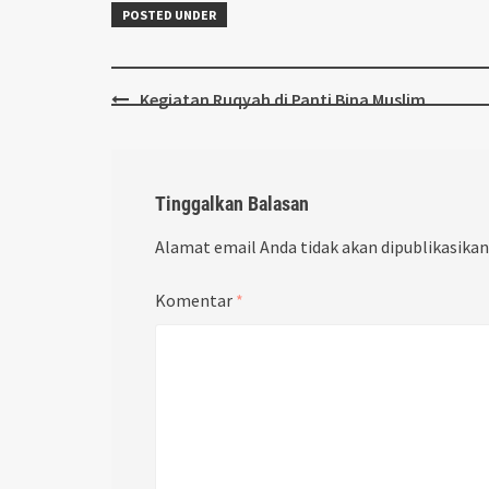
POSTED UNDER
Post
Kegiatan Ruqyah di Panti Bina Muslim
navigation
Tinggalkan Balasan
Alamat email Anda tidak akan dipublikasikan
Komentar
*