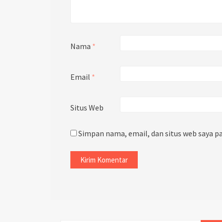
Nama
*
Email
*
Situs Web
Simpan nama, email, dan situs web saya p