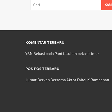
Cari
untuk:
KOMENTAR TERBARU
YBM Bekasi
pada
Panti asuhan bekasi timur
POS-POS TERBARU
Jumat Berkah Bersama Aktor Fairel K Ramadhan