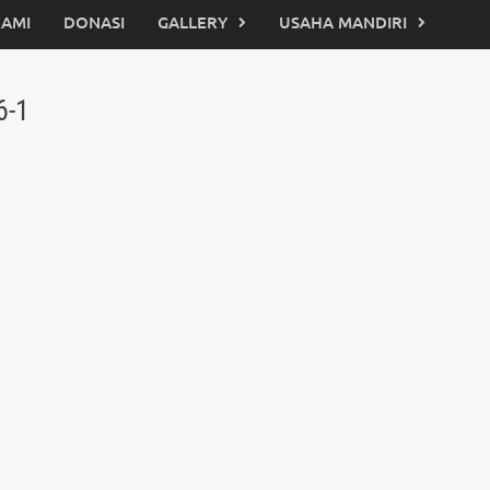
KAMI
DONASI
GALLERY
USAHA MANDIRI
6-1