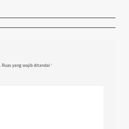
.
Ruas yang wajib ditandai
*