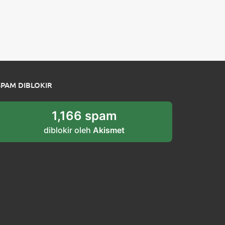
SPAM DIBLOKIR
1,166 spam
diblokir oleh
Akismet