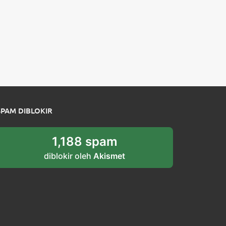
SPAM DIBLOKIR
1,188 spam
diblokir oleh
Akismet