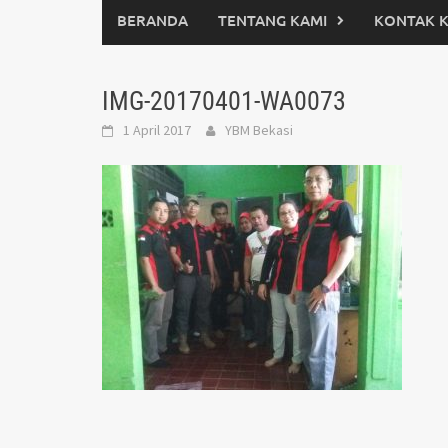
BERANDA
TENTANG KAMI
KONTAK 
IMG-20170401-WA0073
1 April 2017
YBM Bekasi