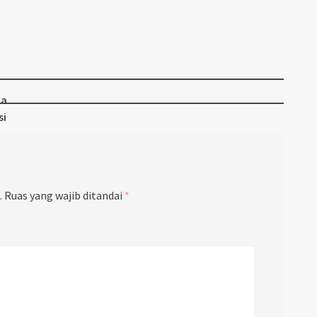
ia
si
.
Ruas yang wajib ditandai
*