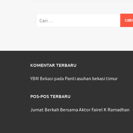
Cari
untuk:
KOMENTAR TERBARU
YBM Bekasi
pada
Panti asuhan bekasi timur
POS-POS TERBARU
Jumat Berkah Bersama Aktor Fairel K Ramadhan