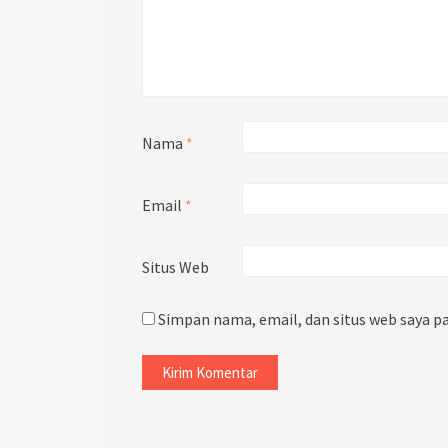
Nama
*
Email
*
Situs Web
Simpan nama, email, dan situs web saya p