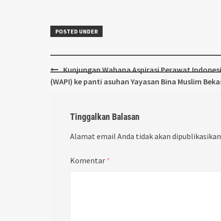
POSTED UNDER
Post
Kunjungan Wahana Aspirasi Perawat Indones
navigation
(WAPI) ke panti asuhan Yayasan Bina Muslim Beka
Tinggalkan Balasan
Alamat email Anda tidak akan dipublikasikan
Komentar
*