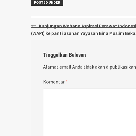
POSTED UNDER
Post
Kunjungan Wahana Aspirasi Perawat Indones
navigation
(WAPI) ke panti asuhan Yayasan Bina Muslim Beka
Tinggalkan Balasan
Alamat email Anda tidak akan dipublikasikan
Komentar
*