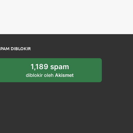
SPAM DIBLOKIR
1,189 spam
diblokir oleh
Akismet