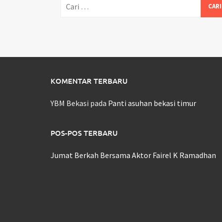
Cari
untuk:
KOMENTAR TERBARU
YBM Bekasi
pada
Panti asuhan bekasi timur
POS-POS TERBARU
Jumat Berkah Bersama Aktor Fairel K Ramadhan