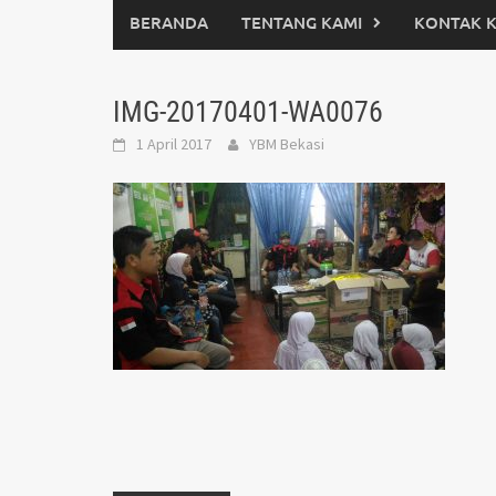
BERANDA
TENTANG KAMI
KONTAK 
IMG-20170401-WA0076
1 April 2017
YBM Bekasi