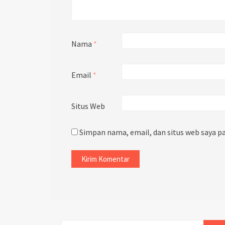
Nama
*
Email
*
Situs Web
Simpan nama, email, dan situs web saya p