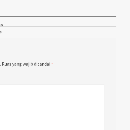
ia
si
.
Ruas yang wajib ditandai
*