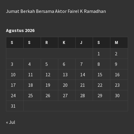
Jumat Berkah Bersama Aktor Fairel K Ramadhan
Agustus 2026
S
S
R
K
J
S
M
1
2
3
4
5
6
7
8
9
10
11
12
13
14
15
16
17
18
19
20
21
22
23
24
25
26
27
28
29
30
31
« Jul