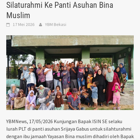
Silaturahmi Ke Panti Asuhan Bina
Muslim
17 Mei 2026
YBM Bekasi
YBMNews, 17/05/2026 Kunjungan Bapak ISIN SE selaku
lurah PLT di panti asuhan Srijaya Gabus untuk silahturahmi
dengan ibu jamaah Yayasan Bina muslim dihadiri oleh Bapak