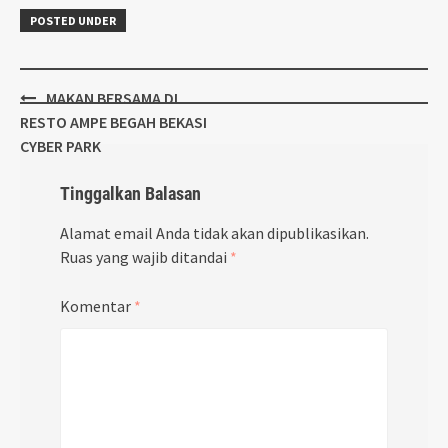
POSTED UNDER
Post
MAKAN BERSAMA DI
navigation
RESTO AMPE BEGAH BEKASI
CYBER PARK
Tinggalkan Balasan
Alamat email Anda tidak akan dipublikasikan.
Ruas yang wajib ditandai
*
Komentar
*