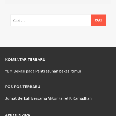
Cari
untuk:
KOMENTAR TERBARU
YBM Bekasi
pada
Panti asuhan bekasi timur
POS-POS TERBARU
Jumat Berkah Bersama Aktor Fairel K Ramadhan
Agustus 2026