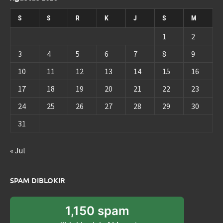
S
S
R
K
J
S
M
1
2
3
4
5
6
7
8
9
10
11
12
13
14
15
16
17
18
19
20
21
22
23
24
25
26
27
28
29
30
31
« Jul
SPAM DIBLOKIR
1,150 spam