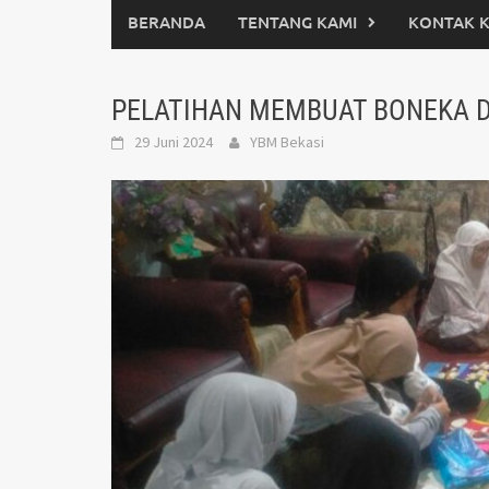
BERANDA
TENTANG KAMI
KONTAK 
PELATIHAN MEMBUAT BONEKA D
29 Juni 2024
YBM Bekasi