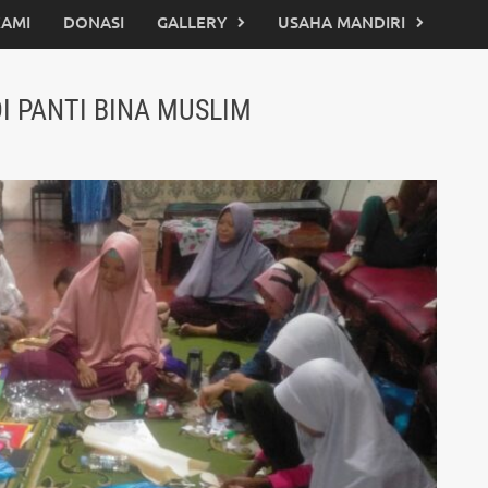
KAMI
DONASI
GALLERY
USAHA MANDIRI
I PANTI BINA MUSLIM