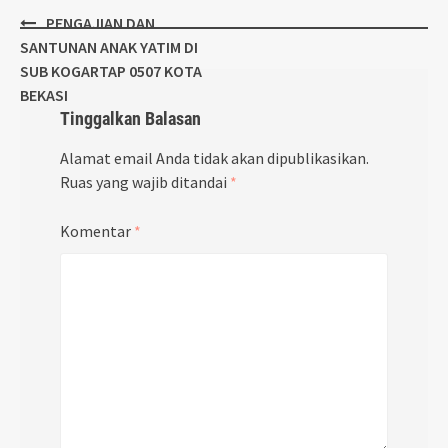
Post
PENGAJIAN DAN
navigation
SANTUNAN ANAK YATIM DI
SUB KOGARTAP 0507 KOTA
BEKASI
Tinggalkan Balasan
Alamat email Anda tidak akan dipublikasikan.
Ruas yang wajib ditandai
*
Komentar
*