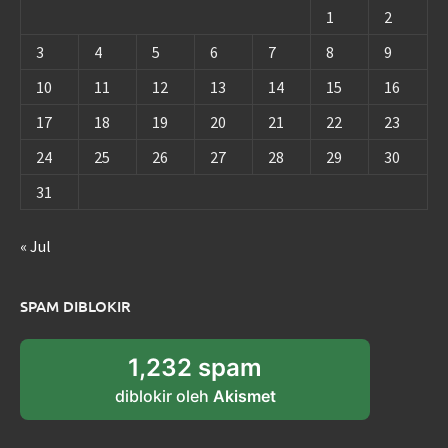
1
2
3
4
5
6
7
8
9
10
11
12
13
14
15
16
17
18
19
20
21
22
23
24
25
26
27
28
29
30
31
« Jul
SPAM DIBLOKIR
1,232 spam
diblokir oleh
Akismet