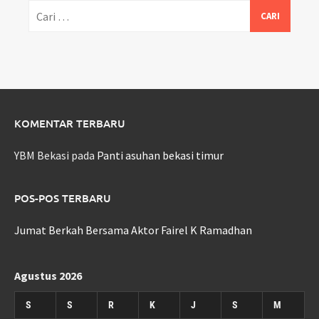
Cari
untuk:
KOMENTAR TERBARU
YBM Bekasi
pada
Panti asuhan bekasi timur
POS-POS TERBARU
Jumat Berkah Bersama Aktor Fairel K Ramadhan
Agustus 2026
S
S
R
K
J
S
M