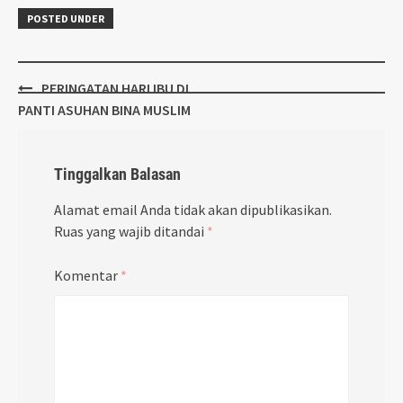
POSTED UNDER
Post
PERINGATAN HARI IBU DI
navigation
PANTI ASUHAN BINA MUSLIM
Tinggalkan Balasan
Alamat email Anda tidak akan dipublikasikan.
Ruas yang wajib ditandai
*
Komentar
*