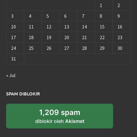
1
2
3
4
5
6
7
8
9
10
11
12
13
14
15
16
17
18
19
20
21
22
23
24
25
26
27
28
29
30
31
« Jul
SPAM DIBLOKIR
1,209 spam
diblokir oleh
Akismet