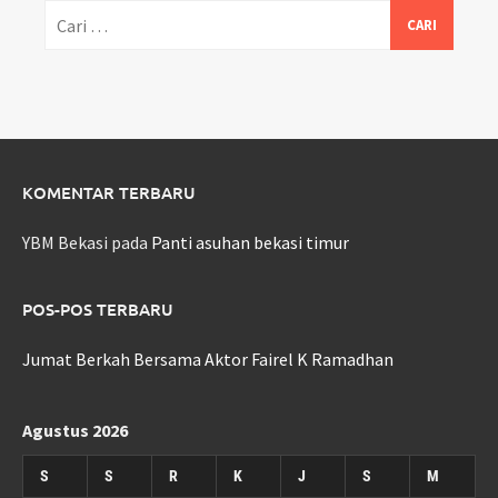
Cari
untuk:
KOMENTAR TERBARU
YBM Bekasi
pada
Panti asuhan bekasi timur
POS-POS TERBARU
Jumat Berkah Bersama Aktor Fairel K Ramadhan
Agustus 2026
S
S
R
K
J
S
M