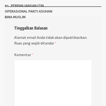
Post
PERPANJANGAN IZIN
navigation
OPERASIONAL PANTI ASUHAN
BINA MUSLIM
Tinggalkan Balasan
Alamat email Anda tidak akan dipublikasikan.
Ruas yang wajib ditandai
*
Komentar
*