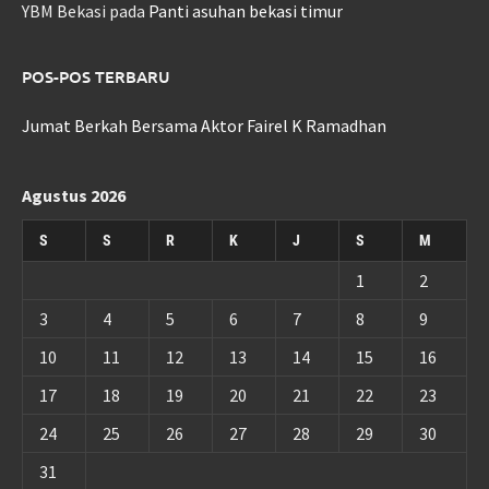
YBM Bekasi
pada
Panti asuhan bekasi timur
POS-POS TERBARU
Jumat Berkah Bersama Aktor Fairel K Ramadhan
Agustus 2026
S
S
R
K
J
S
M
1
2
3
4
5
6
7
8
9
10
11
12
13
14
15
16
17
18
19
20
21
22
23
24
25
26
27
28
29
30
31