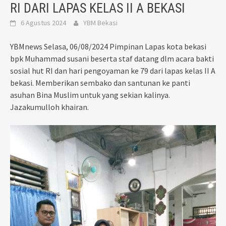
RI DARI LAPAS KELAS II A BEKASI
6 Agustus 2024
YBM Bekasi
YBMnews Selasa, 06/08/2024 Pimpinan Lapas kota bekasi
bpk Muhammad susani beserta staf datang dlm acara bakti
sosial hut RI dan hari pengoyaman ke 79 dari lapas kelas II A
bekasi. Memberikan sembako dan santunan ke panti
asuhan Bina Muslim untuk yang sekian kalinya.
Jazakumulloh khairan.