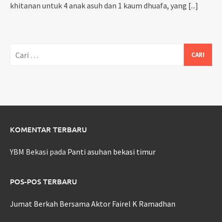
khitanan untuk 4 anak asuh dan 1 kaum dhuafa, yang
[...]
Cari
untuk:
KOMENTAR TERBARU
YBM Bekasi
pada
Panti asuhan bekasi timur
POS-POS TERBARU
Jumat Berkah Bersama Aktor Fairel K Ramadhan