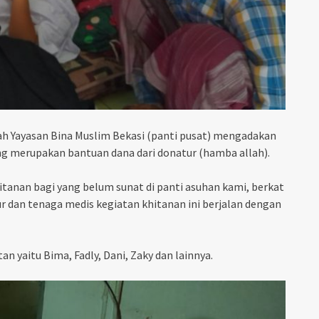
h Yayasan Bina Muslim Bekasi (panti pusat) mengadakan
ng merupakan bantuan dana dari donatur (hamba allah).
tanan bagi yang belum sunat di panti asuhan kami, berkat
r dan tenaga medis kegiatan khitanan ini berjalan dengan
n yaitu Bima, Fadly, Dani, Zaky dan lainnya.