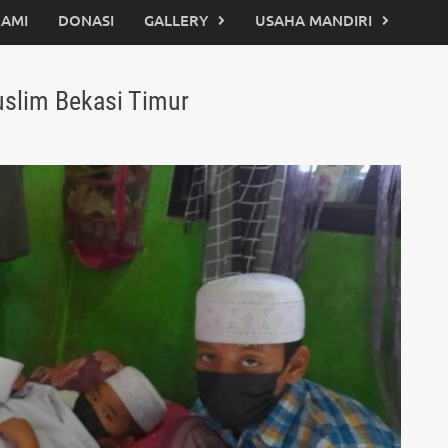
KAMI
DONASI
GALLERY
USAHA MANDIRI
uslim Bekasi Timur