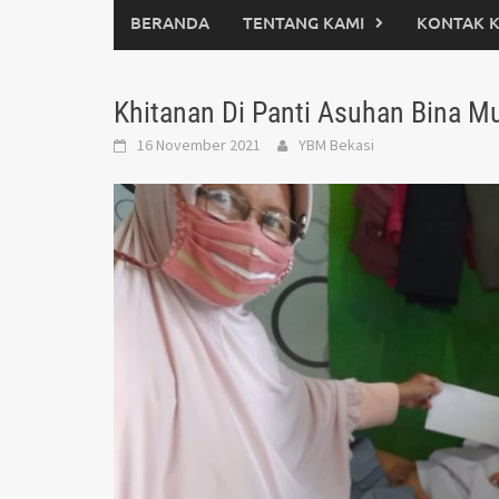
BERANDA
TENTANG KAMI
KONTAK 
Khitanan Di Panti Asuhan Bina M
16 November 2021
YBM Bekasi