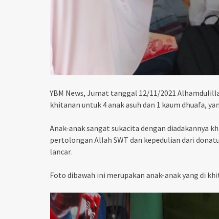
YBM News, Jumat tanggal 12/11/2021 Alhamdulilla
khitanan untuk 4 anak asuh dan 1 kaum dhuafa, ya
Anak-anak sangat sukacita dengan diadakannya khi
pertolongan Allah SWT dan kepedulian dari donatu
lancar.
Foto dibawah ini merupakan anak-anak yang di khita