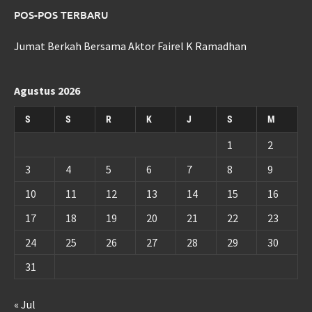
POS-POS TERBARU
Jumat Berkah Bersama Aktor Fairel K Ramadhan
Agustus 2026
S
S
R
K
J
S
M
1
2
3
4
5
6
7
8
9
10
11
12
13
14
15
16
17
18
19
20
21
22
23
24
25
26
27
28
29
30
31
« Jul