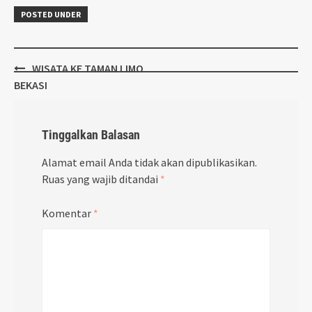
POSTED UNDER
Post
WISATA KE TAMAN LIMO
navigation
BEKASI
Tinggalkan Balasan
Alamat email Anda tidak akan dipublikasikan.
Ruas yang wajib ditandai
*
Komentar
*