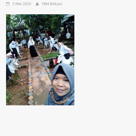
5 Mei 2025
YBM Bekasi