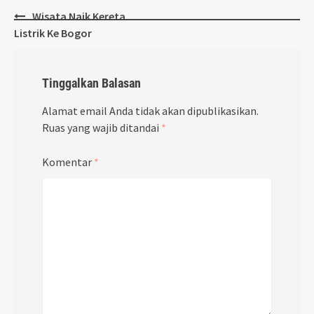
Post
Wisata Naik Kereta
navigation
Listrik Ke Bogor
Tinggalkan Balasan
Alamat email Anda tidak akan dipublikasikan.
Ruas yang wajib ditandai
*
Komentar
*