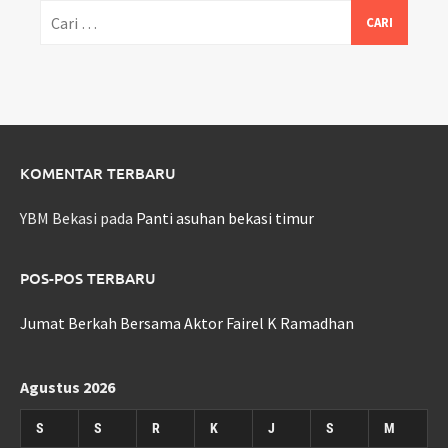
Cari
untuk:
KOMENTAR TERBARU
YBM Bekasi
pada
Panti asuhan bekasi timur
POS-POS TERBARU
Jumat Berkah Bersama Aktor Fairel K Ramadhan
Agustus 2026
S
S
R
K
J
S
M