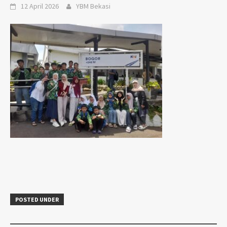
12 April 2026
YBM Bekasi
POSTED UNDER