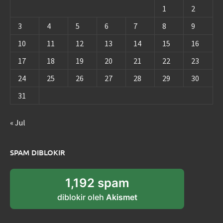
1
2
3
4
5
6
7
8
9
10
11
12
13
14
15
16
17
18
19
20
21
22
23
24
25
26
27
28
29
30
31
« Jul
SPAM DIBLOKIR
1,192 spam
diblokir oleh
Akismet