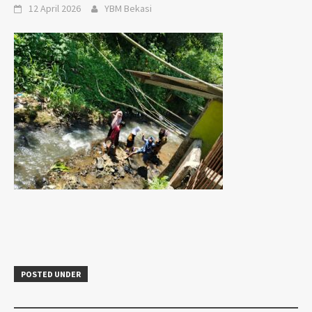
12 April 2026
YBM Bekasi
POSTED UNDER