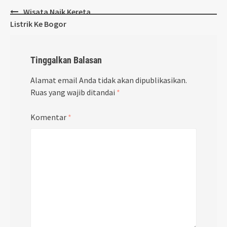
Post
Wisata Naik Kereta
navigation
Listrik Ke Bogor
Tinggalkan Balasan
Alamat email Anda tidak akan dipublikasikan.
Ruas yang wajib ditandai
*
Komentar
*