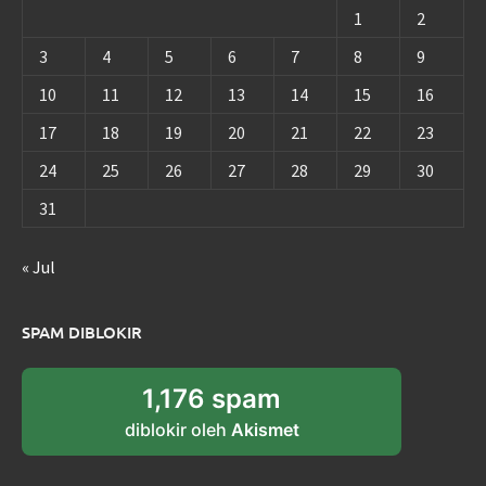
1
2
3
4
5
6
7
8
9
10
11
12
13
14
15
16
17
18
19
20
21
22
23
24
25
26
27
28
29
30
31
« Jul
SPAM DIBLOKIR
1,176 spam
diblokir oleh
Akismet