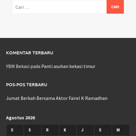
Cari
untuk:
KOMENTAR TERBARU
YBM Bekasi
pada
Panti asuhan bekasi timur
POS-POS TERBARU
Jumat Berkah Bersama Aktor Fairel K Ramadhan
Agustus 2026
S
S
R
K
J
S
M