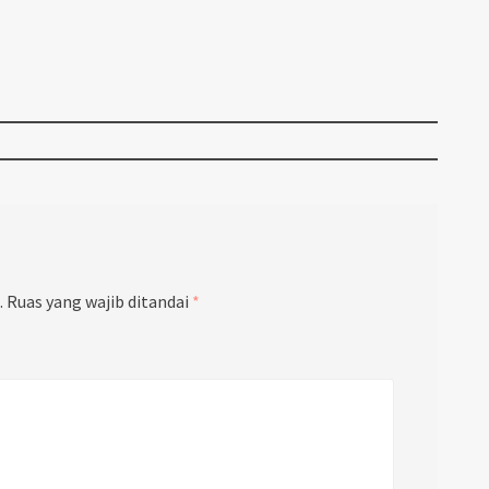
.
Ruas yang wajib ditandai
*