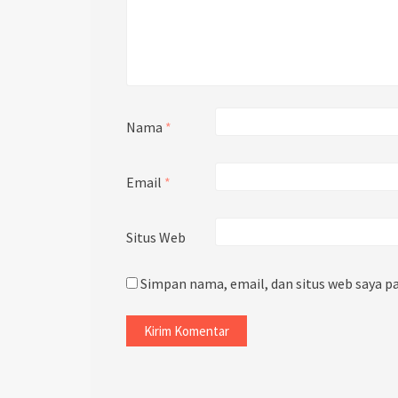
Nama
*
Email
*
Situs Web
Simpan nama, email, dan situs web saya p