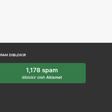
SPAM DIBLOKIR
1,178 spam
diblokir oleh
Akismet