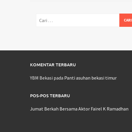
Cari
untuk:
KOMENTAR TERBARU
YBM Bekasi
pada
Panti asuhan bekasi timur
POS-POS TERBARU
Jumat Berkah Bersama Aktor Fairel K Ramadhan