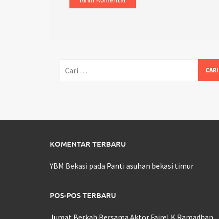
Cari
untuk:
KOMENTAR TERBARU
YBM Bekasi
pada
Panti asuhan bekasi timur
POS-POS TERBARU
Jumat Berkah Bersama Aktor Fairel K Ramadhan