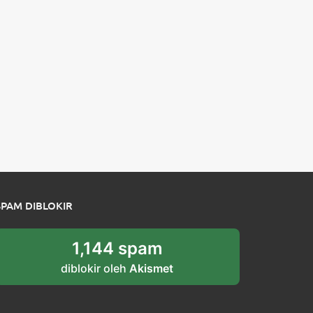
SPAM DIBLOKIR
1,144 spam
diblokir oleh
Akismet