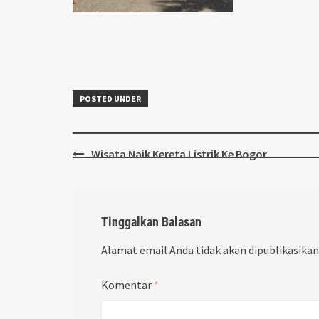
POSTED UNDER
Post
Wisata Naik Kereta Listrik Ke Bogor
navigation
Tinggalkan Balasan
Alamat email Anda tidak akan dipublikasikan
Komentar
*