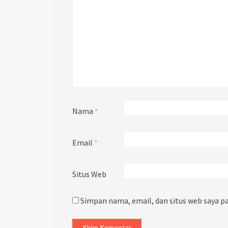
Nama
*
Email
*
Situs Web
Simpan nama, email, dan situs web saya p