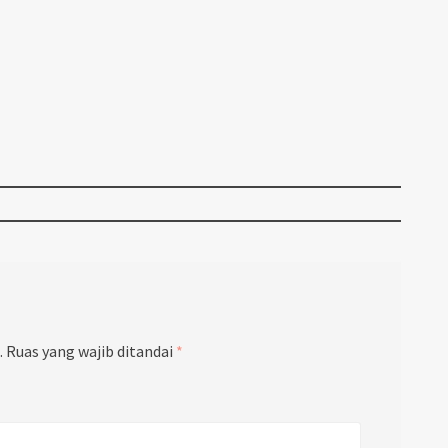
.
Ruas yang wajib ditandai
*